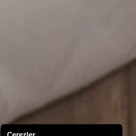
Çerezler